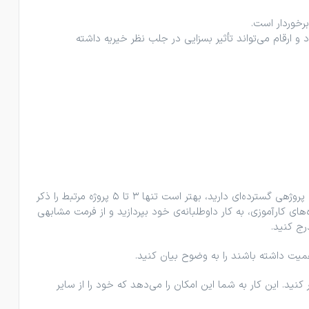
برخوردار است.
 و ارقام می‌تواند تأثیر بسزایی در جلب نظر خیریه داشته
برای فهرست کردن کار داوطلبانه در رزومه، نخستین نکته‌ای که باید مد نظر قرار دهید، درج این تجربیات در بخش سابقه‌ی کاری است. اگر سوابق پروژهی گسترده‌ای دارید، بهتر است تنها ۳ تا ۵ پروژه مرتبط را ذکر
های کارآموزی، به کار داوطلبانه‌ی خود بپردازید و از فرمت مشابهی
رج کنید.
میت داشته باشند را به‌ وضوح بیان کنید.
کنید. این کار به شما این امکان را می‌دهد که خود را از سایر