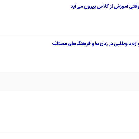
ژه داوطلبی در زبان‌ها و فرهنگ‌های مختلف