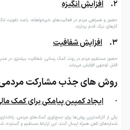
2.
افزایش انگیزه
حضور و همراهی مردم در فعالیت‌های خیرخواهانه، باعث تقویت انگیز
کارهای نیک قدم بردارند.
3.
افزایش شفافیت
حضور مستقیم مردم در روند کمک ‌رسانی، شفافیت بیشتری در مدیریت
قابل ‌توجهی افزایش می‌یابد.
روش های جذب مشارکت مردمی د
·
ایجاد کمپین پیامکی برای کمک مال
یکی از کارآمدترین روش‌ها برای جمع‌آوری کمک‌های مردمی، راه‌اندا
شماره‌های تلفن همراه ارسال کنند. این ارتباط مستقیم و گسترده، ش