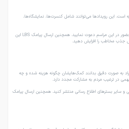
ست. این رویدادها می‌توانند شامل کنسرت‌ها، نمایشگاه‌ها،
برای اطلاع ‌رسانی بهتر، می‌توانید از پنل پیامکی استفاده کنید تا زمان و محل برگزاری رویدادها را به مخاطبان اعلام کنید و تعداد بیشتری را به حضور در این مراسم دعوت نمایید. همچنین ارسال پیامک LBS این
انس جذب مخاطب را افزایش دهید.
اد به‌ صورت دقیق بدانند کمک‌هایشان چگونه هزینه شده و چه
 مهمی در ترغیب مردم به مشارکت مجدد دارد.
عی و سایر بسترهای اطلاع ‌رسانی منتشر کنید. همچنین ارسال پیامک