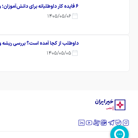
۶ فایده کار داوطلبانه برای دانش‌آموزان؛ وقتی آموزش از کلاس بیرون می‌آید
1405/05/06
داوطلب از کجا آمده است؟ بررسی ریشه وا
1405/05/05