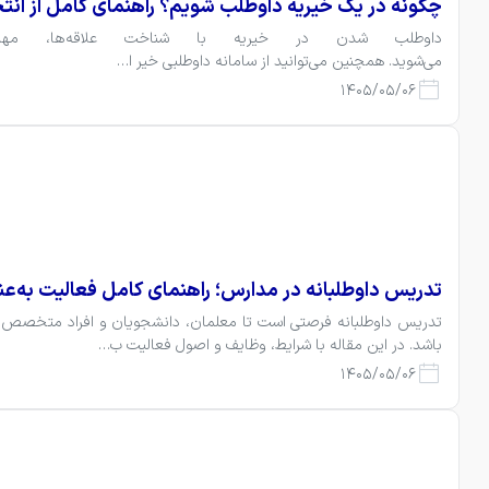
چگونه در یک خیریه داوطلب شویم؟ راهنمای کامل از انت
می‌شوید. همچنین می‌توانید از سامانه داوطلبی خیر ا…
1405/05/06
تدریس داوطلبانه در مدارس؛ راهنمای کامل فعالیت به‌ع
باشد. در این مقاله با شرایط، وظایف و اصول فعالیت ب…
1405/05/06