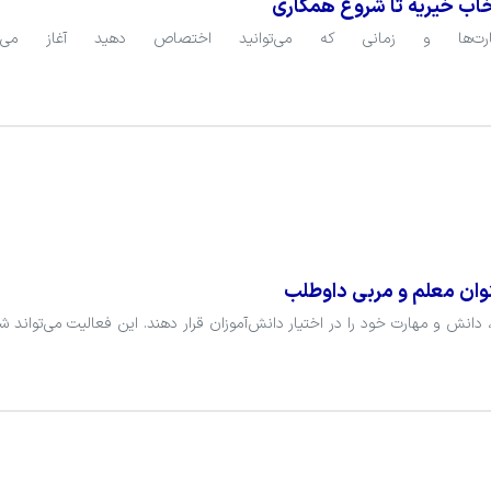
خاب خیریه تا شروع همکاری
نوان معلم و مربی داوطلب