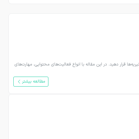
کار داوطلبانه در حوزه تولید محتوا فرصتی است تا مهارت‌هایی مانند نویسندگی، طراحی، عکاسی، ترجمه، تدوین و مدیریت شبکه‌های اجتماعی را در خدمت خیریه‌ها قرار دهید. در این مقاله با انواع فعالیت‌های محتوایی، مهارت‌های 
مطالعه بیشتر