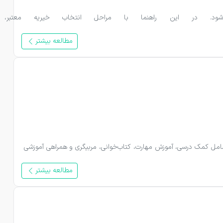
داوطلب شدن در خیریه با شناخت علاقه‌ها، مهارت‌ها و زمانی که می‌توانید اختصاص دهید آغا
مطالعه بیشتر
تدریس داوطلبانه فرصتی است تا معلمان، دانشجویان و افراد متخصص، دانش و مهارت خود را در اختیار دانش‌آموزان قرار دهند. این فعالیت می‌تواند شامل کمک درسی، آموزش مهارت، کتاب‌خوانی، مربیگری و همراهی آموزشی 
مطالعه بیشتر