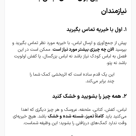
نیازمندان
۱. اول با خیریه تماس بگیرید
پیش از جمع‌آوری و ارسال لباس، با خیریه مورد نظر تماس بگیرید و 
بپرسید 
الان چه چیزی بیشتر مورد نیاز است
. ممکن است در این 
فصل به لباس کودک نیاز باشد نه لباس بزرگسال، یا کفش اولویت 
باشد نه پتو.
این یک قدم ساده است که اثربخشی کمک شما را 
چند برابر می‌کند.
۲. همه چیز را بشویید و خشک کنید
لباس، کفش، کتانی، ملحفه، عروسک و هر چیز دیگری که اهدا 
می‌کنید باید 
کاملاً تمیز، شسته شده و خشک
 باشد. هیچ خیریه‌ای 
وقت ندارد کمک‌های دریافتی را بشوید؛ این وظیفه شماست.