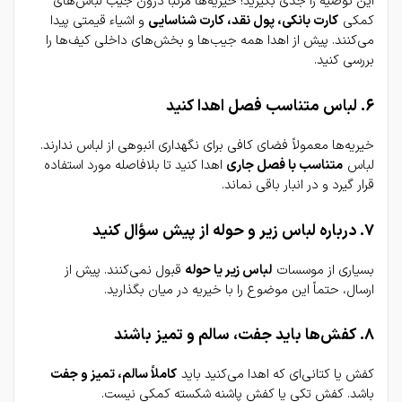
این توصیه را جدی بگیرید! خیریه‌ها مرتباً درون جیب لباس‌های 
کمکی 
کارت بانکی، پول نقد، کارت شناسایی
 و اشیاء قیمتی پیدا 
می‌کنند. پیش از اهدا همه جیب‌ها و بخش‌های داخلی کیف‌ها را 
بررسی کنید.
۶. لباس متناسب فصل اهدا کنید
خیریه‌ها معمولاً فضای کافی برای نگهداری انبوهی از لباس ندارند. 
لباس 
متناسب با فصل جاری
 اهدا کنید تا بلافاصله مورد استفاده 
قرار گیرد و در انبار باقی نماند.
۷. درباره لباس زیر و حوله از پیش سؤال کنید
بسیاری از موسسات 
لباس زیر یا حوله
 قبول نمی‌کنند. پیش از 
ارسال، حتماً این موضوع را با خیریه در میان بگذارید.
۸. کفش‌ها باید جفت، سالم و تمیز باشند
کفش یا کتانی‌ای که اهدا می‌کنید باید 
کاملاً سالم، تمیز و جفت
باشد. کفش تکی یا کفش پاشنه شکسته کمکی نیست.