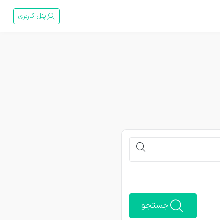
پنل کاربری
جستجو