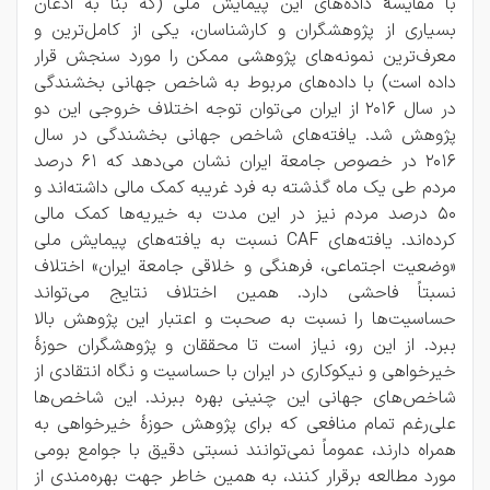
با مقایسۀ داده‌های این پیمایش ملی (که بنا به اذعان
بسیاری از پژوهشگران و کارشناسان، یکی از کامل‌ترین و
معرف‌ترین نمونه‌های پژوهشی ممکن را مورد سنجش قرار
داده است) با داده‌های مربوط به شاخص جهانی بخشندگی
در سال 2016 از ایران می‌توان توجه اختلاف خروجی این دو
پژوهش شد. یافته‌های شاخص جهانی بخشندگی در سال
2016 در خصوص جامعة ایران نشان می‌دهد که 61 درصد
مردم طی یک ماه گذشته به فرد غریبه کمک مالی داشته‌اند و
50 درصد مردم نیز در این مدت به خیریه‌ها کمک مالی
کرده‌اند. یافته‌های CAF نسبت به یافته‌های پیمایش ملی
«وضعیت اجتماعی، فرهنگی و خلاقی جامعة ایران» اختلاف
نسبتاً فاحشی دارد. همین اختلاف نتایج می‌تواند
حساسیت‌ها را نسبت به صحبت و اعتبار این پژوهش بالا
ببرد. از این رو، نیاز است تا محققان و پژوهشگران حوزۀ
خیرخواهی و نیکوکاری در ایران با حساسیت و نگاه انتقادی از
شاخص‌های جهانی این چنینی بهره ببرند. این شاخص‌ها
علی‌رغم تمام منافعی که برای پژوهش حوزۀ خیرخواهی به
همراه دارند، عموماً نمی‌توانند نسبتی دقیق با جوامع بومی
مورد مطالعه برقرار کنند، به همین خاطر جهت بهره‌مندی از