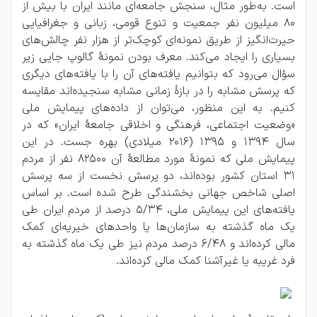
است. به‌طور مثال، سنجش جامعه‌ای مانند ایران با بیش از
80 میلیون نفر جمعیت و تنوع قومی، زبانی و جغرافیایی
حیرت‌انگیز از طریق نمونه‌ای کوچک‌تر از هزار نفر چالش‌های
بسیاری را ایجاد می‌کند. معرف بودن نمونۀ گالوپ جایی زیر
سؤال می‌رود که بتوانیم یافته‌های آن را با یافته‌های دیگری
که پرسش مشابه را در بازۀ زمانی مشابه سنجیده‌اند مقایسه
کنیم. به این منظور، می‌توان از داده‌های پیمایش ملی
«وضعیت اجتماعی، فرهنگی و اخلاقی جامعۀ ایران» که در
سال 1394 و 1395 (2016 میلادی) بهره جست. در این
پیمایش ملی که نمونۀ مورد مطالعۀ آن 82500 نفر از مردم
31 استان کشور بوده‌اند، دو پرسش نخست از سه پرسش
اصلی شاخص جهانی بخشندگی طرح شده است. بر اساس
یافته‌های این پیمایش ملی، 5/34 درصد از مردم ایران طی
یک ماه گذشته به سازمان‌ها یا واحدهای خیریه‌ای کمک
مالی کرده‌اند و 6/48 درصد مردم نیز طی یک ماه گذشته به
فرد غریبه یا غیرآشنا کمک مالی کرده‌اند.