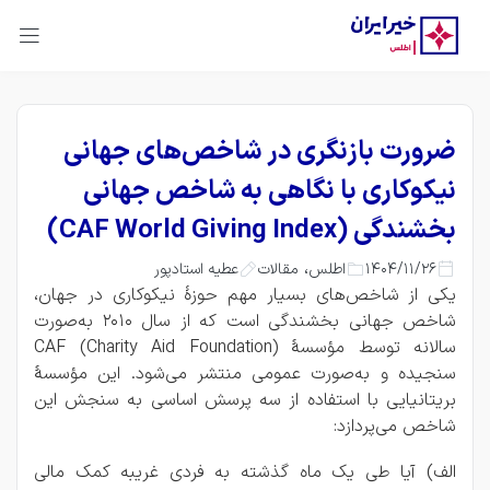
ضرورت بازنگری در شاخص‌های جهانی
نیکوکاری با نگاهی به شاخص جهانی
بخشندگی (CAF World Giving Index)
،
1404/11/26
عطیه استادپور
اطلس
مقالات
یکی از شاخص‌های بسیار مهم حوزۀ نیکوکاری در جهان،
شاخص جهانی بخشندگی است که از سال 2010 به‌صورت
سالانه توسط مؤسسۀ CAF (Charity Aid Foundation)
سنجیده و به‌صورت عمومی منتشر می‌شود. این مؤسسۀ
بریتانیایی با استفاده از سه پرسش اساسی به سنجش این
شاخص می‌پردازد:
الف) آیا طی یک ماه گذشته به فردی غریبه کمک مالی