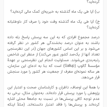
کرده‌اید؟
ب) آیا طی یک ماه گذشته به خیریه‌ای کمک مالی کرده‌اید؟
ج) آیا طی یک ماه گذشته وقت خود را صرف کار داوطلبانه
کرده‌اید؟
درصد مجموع افرادی که به این سه پرسش پاسخ بله داده
باشند به‌ عنوان درصد بخشندگی هر کشور در نظر گرفته
می‌شود و بر این اساس کشورهای جهان (در این نظرسنجی
تعداد آنها از یک‌صد کشور عبور می‌کند) از منظر این شاخص
رتبه‌بندی می‌شوند. مسئولیت انجام این نظرسنجی بر عهدۀ
مؤسسۀ گالوپ (Gallup) است که بنا به ادعای این سازمان،
هر ساله نمونه‌ای معرف از جمعیت هر کشور را مورد سنجش
قرار می‌دهد.
با همۀ این اوصاف، ناظران و کارشناسان صحت و اعتبار این
پژوهش را مورد پرسش قرار داده‌اند. به‌عنوان مثال، برخی به
عدم توجه کافی پرسش‌ها در نسبت به جامعۀ محلی اشاره
کرده‌اند و پرسش‌ها را فاقد اعتبار دانسته‌اند. (مثلاً اینکه