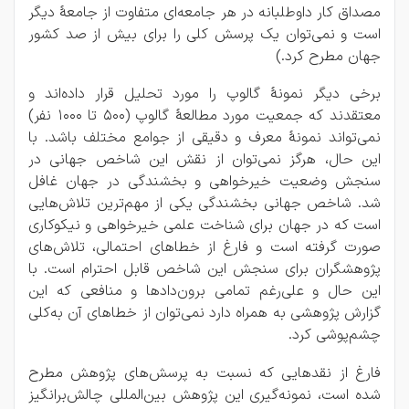
مصداق کار داوطلبانه در هر جامعه‌ای متفاوت از جامعۀ دیگر
است و نمی‌توان یک پرسش کلی را برای بیش از صد کشور
جهان مطرح کرد.)
برخی دیگر نمونۀ گالوپ را مورد تحلیل قرار داده‌اند و
معتقدند که جمعیت مورد مطالعۀ گالوپ (500 تا 1000 نفر)
نمی‌تواند نمونۀ معرف و دقیقی از جوامع مختلف باشد. با
این حال، هرگز نمی‌توان از نقش این شاخص جهانی در
سنجش وضعیت خیرخواهی و بخشندگی در جهان غافل
شد. شاخص جهانی بخشندگی یکی از مهم‌ترین تلاش‌هایی
است که در جهان برای شناخت علمی خیرخواهی و نیکوکاری
صورت گرفته است و فارغ از خطاهای احتمالی، تلاش‌های
پژوهشگران برای سنجش این شاخص قابل احترام است. با
این حال و علی‌رغم تمامی برون‌دادها و منافعی که این
گزارش پژوهشی به همراه دارد نمی‌توان از خطاهای آن به‌کلی
چشم‌پوشی کرد.
فارغ از نقدهایی که نسبت به پرسش‌های پژوهش مطرح
شده است، نمونه‌گیری این پژوهش بین‌المللی چالش‌برانگیز