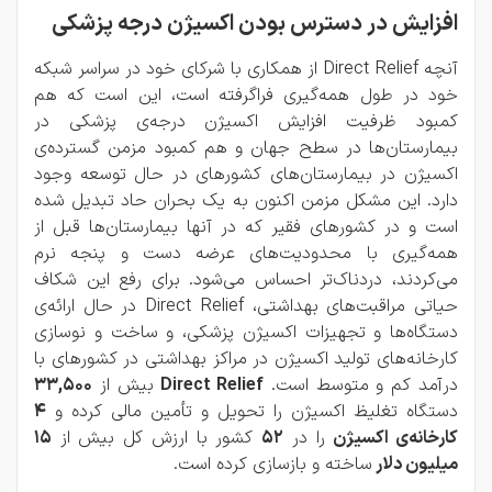
افزایش در دسترس بودن اکسیژن درجه پزشکی
آنچه Direct Relief از همکاری با شرکای خود در سراسر شبکه
خود در طول همه‌گیری فراگرفته است، این است که هم
کمبود ظرفیت افزایش اکسیژن درجه‌ی پزشکی در
بیمارستان‌ها در سطح جهان و هم کمبود مزمن گسترده‌ی
اکسیژن در بیمارستان‌های کشورهای در حال توسعه وجود
دارد. این مشکل مزمن اکنون به یک بحران حاد تبدیل شده
است و در کشورهای فقیر که در آنها بیمارستان‌ها قبل از
همه‌گیری با محدودیت‌های عرضه دست و پنجه نرم
می‌کردند، دردناک‌تر احساس می‌شود. برای رفع این شکاف
حیاتی مراقبت‌های بهداشتی، Direct Relief در حال ارائه‌ی
دستگاه‌ها و تجهیزات اکسیژن پزشکی، و ساخت و نوسازی
کارخانه‌های تولید اکسیژن در مراکز بهداشتی در کشورهای با
درآمد کم و متوسط است.
Direct Relief
بیش از
33,500
دستگاه تغلیظ اکسیژن را تحویل و تأمین مالی کرده و
4
کارخانه‌ی اکسیژن
را در
52
کشور با ارزش کل بیش از
15
میلیون دلار
ساخته و بازسازی کرده است.