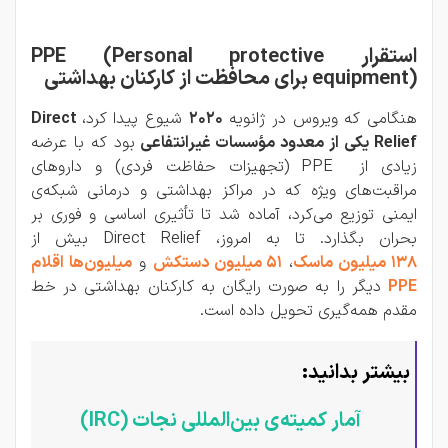
استقرار PPE (Personal protective
equipment) برای محافظت از کارکنان بهداشتی
هنگامی که ویروس در ژانویه
2020
شیوع پیدا کرد،
Direct
Relief یکی از معدود مؤسسات غیرانتفاعی
بود که با عرضه
زیادی از PPE (تجهیزات حفاظت فردی) و داروهای
مراقبت‌های ویژه که در مراکز بهداشتی و درمانی شبکه‌ی
ایمنی توزیع می‌کرد، آماده شد تا تأثیری اساسی و فوری بر
بحران بگذارد. تا به امروز، Direct Relief بیش از
138 میلیون ماسک
،
51 میلیون دستکش
و
میلیون‌ها اقلام
PPE
دیگر را به صورت رایگان به کارکنان بهداشتی در خط
مقدم همه‌گیری تحویل داده است.
بیشتر بدانید:
آمار کمیته‌‌ی بین‌المللی نجات (IRC)