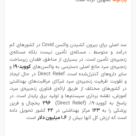
سد اصلی برای بیرون کشیدن واکسن Covid در کشورهای کم
درآمد و متوسط ، مسئله‌ی تأمین نیست بلکه مسئله‌ی
زنجیره‌ی تأمین است. در بسیاری از مناطق، فقدان زیرساخت
زنجیره‌ی سرد مانع اصلی دسترسی به واکسن‌های
کووید-۱۹
و
سایر داروهای کنترل‌شده است. Direct Relief در حال ایجاد
و تقویت ظرفیت زنجیره‌ی سرد شرکای مراقبت‌های بهداشتی
در کشورهای مختلف از طریق ارائه‌ی فناوری زنجیره‌ی سرد،
آموزش، نقشه برداری سیستم‌ها و تولید برق پایدار است. در
پاسخ به کووید-19، (Direct Relief)
296
یخچال و فریزر
پزشکی را به
123
مرکز بهداشتی در
22
کشور تحویل داده
است که ارزش کل آنها بیش از
1.6 میلیون دلار
است.