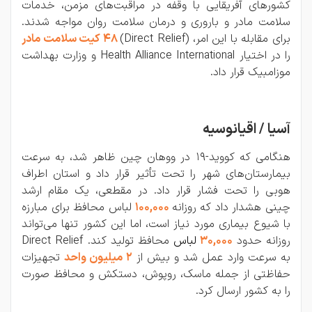
کشورهای آفریقایی با وقفه در مراقبت‌های مزمن، خدمات
سلامت مادر و باروری و درمان سلامت روان مواجه شدند.
برای مقابله با این امر، (Direct Relief)
48 کیت سلامت مادر
را در اختیار Health Alliance International و وزارت بهداشت
موزامبیک قرار داد.
آسیا / اقیانوسیه
هنگامی که کووید-19 در ووهان چین ظاهر شد، به سرعت
بیمارستان‌های شهر را تحت تأثیر قرار داد و استان اطراف
هوبی را تحت فشار قرار داد. در مقطعی، یک مقام ارشد
چینی هشدار داد که روزانه
100,000
لباس محافظ برای مبارزه
با شیوع بیماری مورد نیاز است، اما این کشور تنها می‌تواند
روزانه حدود
30,000
لباس
محافظ تولید کند. Direct Relief
به سرعت وارد عمل شد و بیش از
2 میلیون واحد
تجهیزات
حفاظتی از جمله ماسک، روپوش، دستکش و محافظ صورت
را به کشور ارسال کرد.