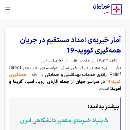
آمار خیریه‌ی امداد مستقیم در جریان
همه‌گیری کووید-19
،
1404/11/26
عطیه استادپور
مقالات
اطلس
یکی از پروژه‌‌های بزرگ خیررسانی مؤسسه‌ی خیریه‌ی Direct
Relief
ارائه‌ی خدمات بهداشتی و حمایتی
در طول
همه‌گیری
کوید-19
در سراسر جهان از جمله قاره‌ی اروپا، آسیا، آفریقا و
آمریکا
است.
بیشتر بدانید:
5 بنیاد خیریه‌ی معتبر دانشگاهی ایران