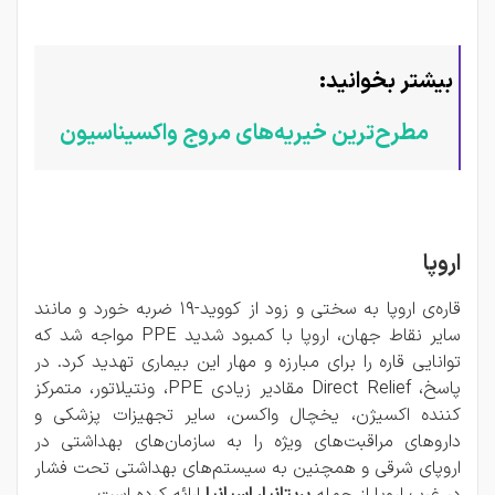
بیشتر بخوانید:
مطرح‌ترین خیریه‌های مروج واکسیناسیون
اروپا
قاره‌ی اروپا به سختی و زود از کووید-19 ضربه خورد و مانند
سایر نقاط جهان، اروپا با کمبود شدید PPE مواجه شد که
توانایی قاره را برای مبارزه و مهار این بیماری تهدید کرد. در
پاسخ، Direct Relief مقادیر زیادی PPE، ونتیلاتور، متمرکز
کننده اکسیژن، یخچال واکسن، سایر تجهیزات پزشکی و
داروهای مراقبت‌های ویژه را به سازمان‌های بهداشتی در
اروپای شرقی و همچنین به سیستم‌های بهداشتی تحت فشار
در غرب اروپا از جمله
بریتانیا، اسپانیا
ارائه کرده است.