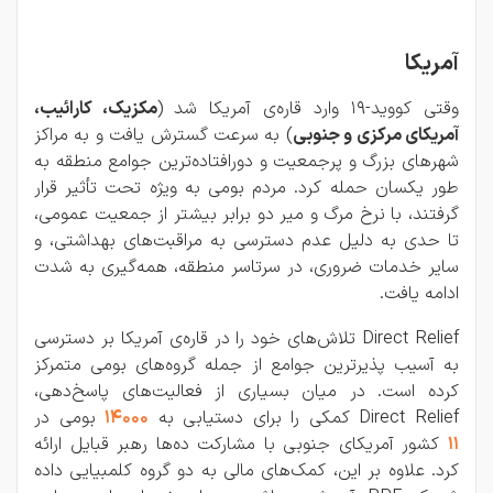
آمریکا
وقتی کووید-19 وارد قاره‌ی آمریکا شد (
مکزیک، کارائیب،
آمریکای مرکزی و جنوبی
) به سرعت گسترش یافت و به مراکز
شهرهای بزرگ و پرجمعیت و دورافتاده‌ترین جوامع منطقه به
طور یکسان حمله کرد. مردم بومی به ویژه تحت تأثیر قرار
گرفتند، با نرخ مرگ و میر دو برابر بیشتر از جمعیت عمومی،
تا حدی به دلیل عدم دسترسی به مراقبت‌های بهداشتی، و
سایر خدمات ضروری، در سرتاسر منطقه، همه‌گیری به شدت
ادامه یافت.
Direct Relief تلاش‌های خود را در قاره‌ی آمریکا بر دسترسی
به آسیب پذیرترین جوامع از جمله گروه‌های بومی متمرکز
کرده است. در میان بسیاری از فعالیت‌های پاسخ‌دهی،
Direct Relief کمکی را برای دستیابی به
14000
بومی در
11
کشور آمریکای جنوبی با مشارکت ده‌ها رهبر قبایل ارائه
کرد. علاوه بر این، کمک‌های مالی به دو گروه کلمبیایی داده