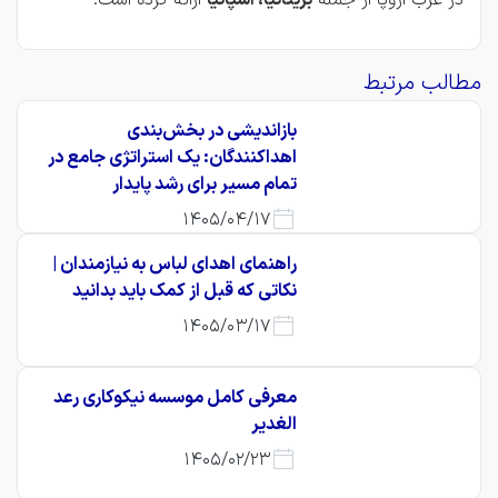
مطالب مرتبط
بازاندیشی در بخش‌بندی
اهداکنندگان: یک استراتژی جامع در
تمام مسیر برای رشد پایدار
1405/04/17
راهنمای اهدای لباس به نیازمندان |
نکاتی که قبل از کمک باید بدانید
1405/03/17
معرفی کامل موسسه نیکوکاری رعد
الغدیر
1405/02/23