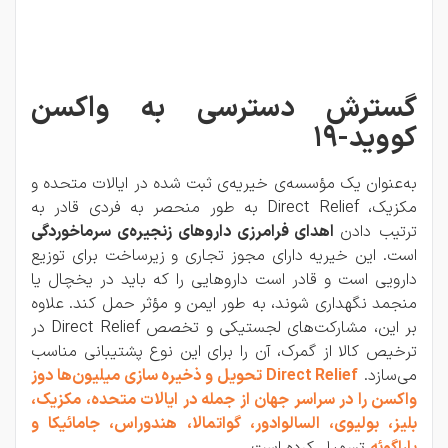
گسترش دسترسی به واکسن
کووید-۱۹
به‌عنوان یک مؤسسه‌ی خیریه‌ی ثبت شده در ایالات متحده و
مکزیک، Direct Relief به طور منحصر به فردی قادر به
ترتیب دادن
اهدای فرامرزی داروهای زنجیره‌ی سرماخوردگی
است. این خیریه دارای مجوز تجاری و زیرساخت برای توزیع
دارویی است و قادر است داروهایی را که باید در یخچال یا
منجمد نگهداری شوند، به طور ایمن و مؤثر حمل کند. علاوه
بر این، مشارکت‌های لجستیکی و تخصص Direct Relief در
ترخیص کالا از گمرک، آن را برای این نوع پشتیبانی مناسب
می‌سازد.
Direct Relief تحویل و ذخیره سازی میلیون‌ها دوز
واکسن را در سراسر جهان از جمله در ایالات متحده، مکزیک،
بلیز، بولیوی، السالوادور، گواتمالا، هندوراس، جامائیکا و
پاراگوئه
تسهیل کرده است.