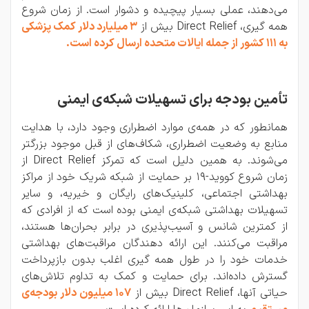
می‌دهند، عملی بسیار پیچیده و دشوار است. از زمان شروع
همه گیری، Direct Relief بیش از
3 میلیارد دلار کمک پزشکی
به 111 کشور از جمله ایالات متحده ارسال کرده است.
تأمین بودجه برای تسهیلات شبکه‌ی ایمنی
همانطور که در همه‌ی موارد اضطراری وجود دارد، با هدایت
منابع به وضعیت اضطراری، شکاف‌های از قبل موجود بزرگتر
می‌شوند. به همین دلیل است که تمرکز Direct Relief از
زمان شروع کووید-19 بر حمایت از شبکه شریک خود از مراکز
بهداشتی اجتماعی، کلینیک‌های رایگان و خیریه، و سایر
تسهیلات بهداشتی شبکه‌ی ایمنی بوده است که از افرادی که
از کمترین شانس و آسیب‌پذیری در برابر بحران‌ها هستند،
مراقبت می‌کنند. این ارائه دهندگان مراقبت‌های بهداشتی
خدمات خود را در طول همه گیری اغلب بدون بازپرداخت
گسترش داده‌اند. برای حمایت و کمک به تداوم تلاش‌های
حیاتی آنها، Direct Relief بیش از
107 میلیون دلار بودجه‌ی