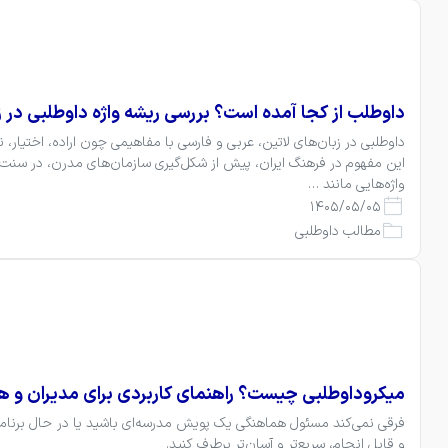
داوطلب از کجا آمده است؟ بررسی ریشه واژه داوطلبی در 
واژه‌هایی مانند …
1405/05/05
مطالب داوطلبی
میکروداوطلبی چیست؟ راهنمای کاربردی برای مدیران و ه
و قابل انجام، سریع‌تر و آسان‌تر برطرف کنید.