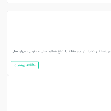
کار داوطلبانه در حوزه تولید محتوا فرصتی است تا مهارت‌هایی مانند نویسندگی، طراحی، عکاسی، ترجمه، تدوین و مدیریت شبکه‌های اجتماعی را در خدمت خیریه‌ها قرار دهید. در این مقاله با انواع فعالیت‌های محتوایی، مهارت‌های 
مطالعه بیشتر