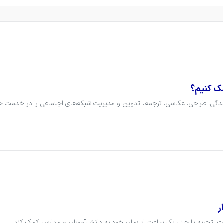
مک کنیم؟
ر