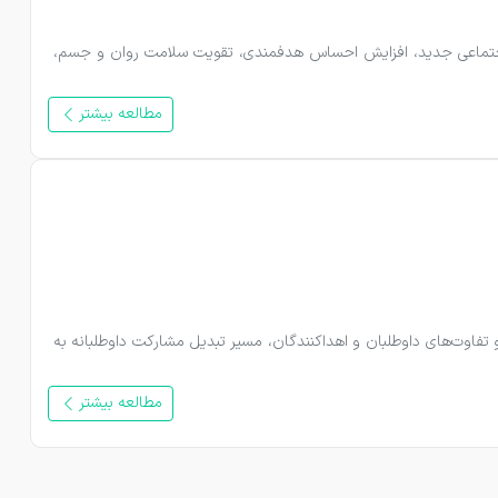
 و هم به خود فرد کمک می‌کند. فعالیت‌های داوطلبانه می‌توانند باعث ایجاد ارتباطات اجتماعی جدید، افزایش احساس هدفمندی، تقویت سلامت روان و جسم، 
مطالعه بیشتر
داوطلبان تنها نیروی اجرایی سازمان‌های غیرانتفاعی نیستند؛ آن‌ها می‌توانند به یکی از وفادارترین حامیان مالی تبدیل شوند. این مقاله با بررسی شباهت‌ها و تفاوت‌های داوطلبان و اهداکنندگان، مسیر تبدیل مشارکت داوطلبانه به 
مطالعه بیشتر