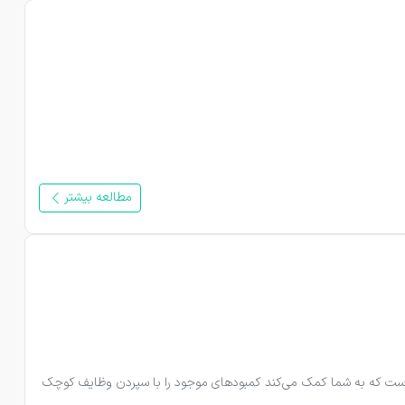
مطالعه بیشتر
فرقی نمی‌کند مسئول هماهنگی یک پویش مدرسه‌ای باشید یا در حال برنامه‌ریزی و تأمین نیروی انسانی برای یک رویداد خیریه؛ میکروداوطلبی راهکاری مؤثر است که به شما کمک می‌کند کمبودهای موجود را با سپردن وظایف کوچک 