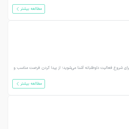
مطالعه بیشتر
داوطلبی فرصتی ارزشمند برای کمک به جامعه، یادگیری مهارت‌های جدید و تجربه ارتباط با افراد و فرهنگ‌های متفاوت است. در این راهنما با ۷ مرحله مهم برای شروع فعالیت داوطلبانه آشنا می‌شوید؛ از پیدا کردن فرصت مناسب و 
مطالعه بیشتر