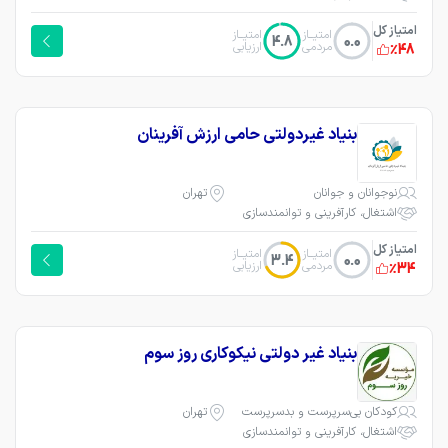
امتیاز کل
امتیــاز
امتیــاز
4.8
0.0
مردمی
ارزیابی
٪48
بنیاد غیردولتی حامی ارزش آفرینان
نوجوانان و جوانان
تهران
اشتغال، کارآفرینی و توانمندسازی
امتیاز کل
امتیــاز
امتیــاز
3.4
0.0
مردمی
ارزیابی
٪34
بنیاد غیر دولتی نیکوکاری روز سوم
کودکان بی‌سرپرست و بدسرپرست
تهران
اشتغال، کارآفرینی و توانمندسازی