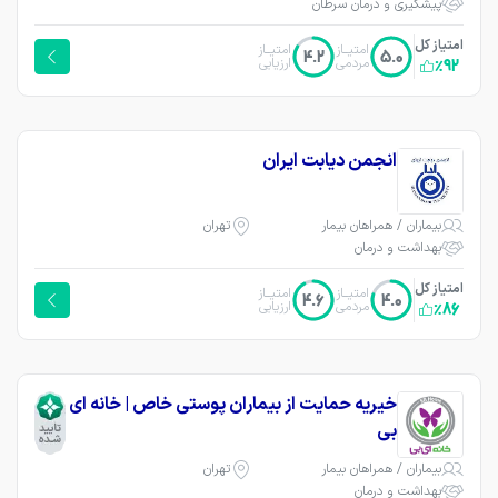
پیشگیری و درمان سرطان
امتیاز کل
امتیــاز
امتیــاز
4.2
5.0
مردمی
ارزیابی
٪92
انجمن دیابت ایران
بیماران / همراهان بیمار
تهران
بهداشت و درمان
امتیاز کل
امتیــاز
امتیــاز
4.6
4.0
مردمی
ارزیابی
٪86
خیریه حمایت از بیماران پوستی خاص | خانه ای
بی
بیماران / همراهان بیمار
تهران
بهداشت و درمان