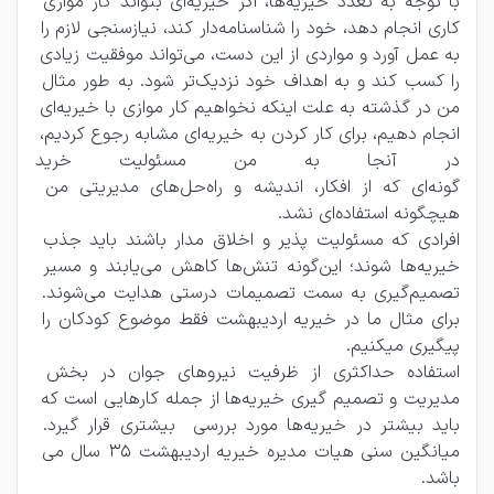
با توجه به تعدد خیریه‌ها، اگر خیریه‌ای بتواند کار موازی‌ 
کاری انجام دهد، خود را شناسنامه‌دار کند، نیازسنجی‌ لازم را 
به عمل آورد و مواردی از این دست، می‌تواند موفقیت زیادی 
را کسب کند و به اهداف خود نزدیک‌تر شود. به طور مثال 
من در گذشته به علت اینکه نخواهیم کار موازی با خیریه‌ای 
انجام دهیم، برای کار کردن به خیریه‌ای مشابه رجوع کردیم، 
در آنجا به من مسئولیت خرید موا
گونه‌ای که از افکار، اندیشه و راه‌حل‌های مدیریتی من 
هیچگونه استفاده‌ای نشد.
افرادی که مسئولیت پذیر و اخلاق‌ مدار باشند باید جذب 
خیریه‌ها شوند؛ این‌گونه تنش‌ها کاهش می‌یابند و مسیر 
تصمیم‌گیری به سمت تصمیمات درستی هدایت می‌شوند. 
برای مثال ما در خیریه اردیبهشت فقط موضوع کودکان را 
پیگیری میکنیم.
استفاده حداکثری از ظرفیت نیروهای جوان در بخش 
مدیریت و تصمیم‌ گیری خیریه‌ها از جمله کارهایی است که 
باید بیشتر در خیریه‌ها مورد بررسی  بیشتری قرار گیرد. 
میانگین سنی هیات مدیره خیریه اردیبهشت 35 سال می 
باشد.