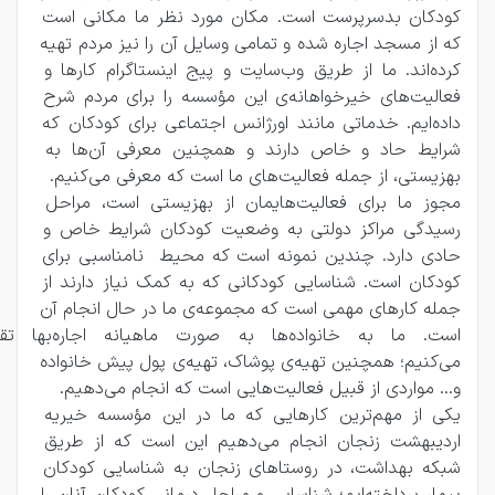
کودکان بدسرپرست است. مکان مورد نظر ما مکانی است 
که از مسجد اجاره شده و تمامی وسایل آن را نیز مردم تهیه 
کرده‌اند. ما از طریق وب‌سایت و پیج اینستاگرام کارها و 
فعالیت‌های خیرخواهانه‌ی این مؤسسه را برای مردم شرح 
داده‌ایم. خدماتی مانند اورژانس اجتماعی برای کودکان که 
شرایط حاد و خاص دارند و همچنین معرفی آن‌ها به 
بهزیستی، از جمله فعالیت‌های ما است که معرفی می‌کنیم.
مجوز ما برای فعالیت‌هایمان از بهزیستی است، مراحل 
رسیدگی مراکز دولتی به وضعیت کودکان شرایط خاص و 
حادی دارد. چندین نمونه است که محیط  نامناسبی برای 
کودکان است. شناسایی کودکانی که به کمک نیاز دارند از 
جمله کارهای مهمی است که مجموعه‌ی ما در حال انجام آن 
است. ما به خانواده‌ها به صورت ماه
می‌کنیم؛ همچنین تهیه‌ی پوشاک، تهیه‌ی پول پیش خانواده 
و… مواردی از قبیل فعالیت‌هایی است که انجام می‌دهیم. 
یکی از مهم‌ترین کارهایی که ما در این مؤسسه خیریه 
اردیبهشت زنجان انجام می‌دهیم این است که از طریق 
شبکه بهداشت، در روستاهای زنجان به شناسایی کودکان 