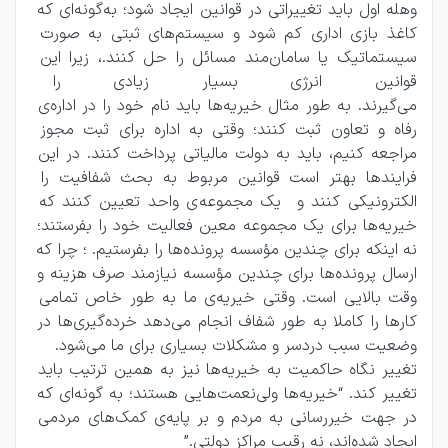
وهله اول باید تغییراتی در قوانین ایجاد شود؛ به‌گونه‌ای که 
کاغذ بازی اداری کم شود و سیستم‌های ثبتی به‌ صورت 
سیستماتیک یا سامان‌مند مسائل را حل کنند.، زیرا این 
قوانین انرژی بسیار زیادی را از
می‌گیرند. به طور مثال خیریه‌ها باید نام خود را در اداره‌ی 
رفاه و تعاون ثبت کنند؛ وقتی به اداره برای ثبت مجوز 
مراجعه کنیم، باید به دولت مالیاتی پرداخت کنند. در این 
فرایندها بهتر است قوانین مربوط به بحث شفافیت را 
الکترونیکی کنند و  یک مجموعه‌ی واحد تعیین کنند که 
خیریه‌ها برای یک مجموعه معین فعالیت خود را بفرستند؛ 
نه اینکه برای چندین مؤسسه پرونده‌ها را بفرستیم. ؛ چرا که 
ارسال پرونده‌ها برای چندین مؤسسه نیازمند صرف هزینه و 
وقت بالایی است. وقتی خیریه‌ی ما به طور خاص تمامی 
کارها را کاملا به طور شفاف انجام می‌دهد خرده‌گیری‌ها در 
وضعیت سبب دردسر و مشکلات بسیاری برای ما می‌شود. 
تغییر نگاه حاکمیت به خیریه‌ها نیز به همین ترتیب باید 
تغییر کند. “خیریه‌ها ولی‌نعمت‌هایی هستند؛ به گونه‌ای که 
در جهت خیررسانی به مردم و بر پایه‌‌ی کمک‌های مردمی 
ایجاد شده‌اند، نه رقیب مراکز دولتی.”