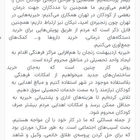
بیمار پرداخته‌ایم؛ شناسایی و مراحل درمانی کودکان آنان را 
فراهم می‌آوریم. ما همچنین با مددکاران جهت درمان 
بعضی از کودکان در تهران همکاری می‌کنیم؛ خیریه‌هایی در 
تهران چون زنجیره‌ی امید، نیکان نیز ارتباط داریم؛ همچنین 
قابل ذکر است که مردم از طریق پویش‌هایی برای خرید 
دستگاه‌های درمانی، خرید دارو
جمع‌آوری می‌کنیم. 
خیریه اردیبهشت زنجان با هم‌افزایی مراکز فرهنگی اقدام به 
ایجاد واحد تحصیلی در مناطق محروم کرده است.
روش کار چنین است که به‌
ساختمان‌های جدید میخواهیم از امکانات فرهنگی 
بلااستفاده موجود در شهر استفاده کنیم و مبالغ اهدایی به 
کودکان نیازمند را به سمت خدمات تحصیلی سوق دهیم.
تلاش کرده‌ایم تا هزینه‌های اداری و پشتیبانی خیریه به 
حداقل ممکن برسد و امکانات اهدایی مردم بیشتر صرف 
کودکان محروم شود.
از جمله مسائلی که ما در کار خود با آن مواجه هستیم‌، 
بحث آسیب‌های اجتماعی است. به طور مثال؛ موردی بود 
که برای حل کردن پروسه‌ی طلاق خانمی، وکیل و شاهد 